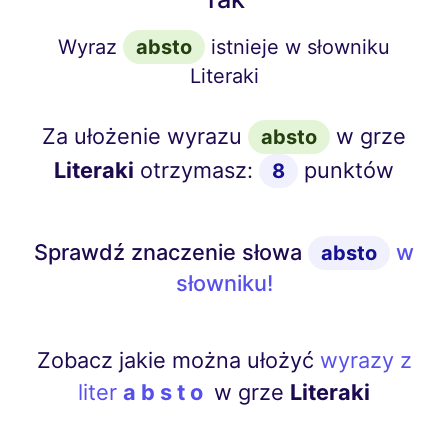
Wyraz
absto
istnieje w słowniku
Literaki
Za ułożenie wyrazu
w grze
absto
Literaki
otrzymasz:
punktów
8
Sprawdź znaczenie słowa
w
absto
słowniku!
Zobacz jakie można ułożyć
wyrazy z
liter
absto
w grze
Literaki