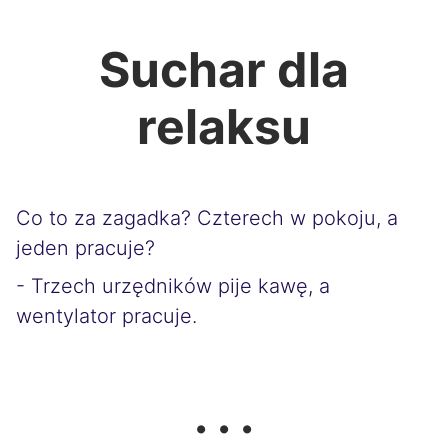
Suchar dla
relaksu
Co to za zagadka? Czterech w pokoju, a
jeden pracuje?
- Trzech urzędników pije kawę, a
wentylator pracuje.
. . .