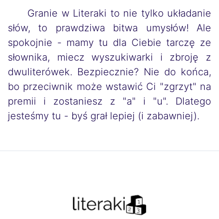
Granie w Literaki to nie tylko układanie
słów, to prawdziwa bitwa umysłów! Ale
spokojnie - mamy tu dla Ciebie tarczę ze
słownika, miecz wyszukiwarki i zbroję z
dwuliterówek. Bezpiecznie? Nie do końca,
bo przeciwnik może wstawić Ci "zgrzyt" na
premii i zostaniesz z "a" i "u". Dlatego
jesteśmy tu - byś grał lepiej (i zabawniej).