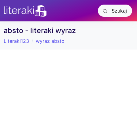
Szukaj
absto - literaki wyraz
Literaki123
wyraz absto