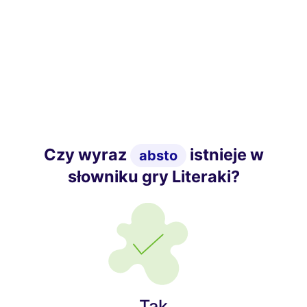
Czy wyraz
istnieje w
absto
słowniku gry Literaki?
Tak